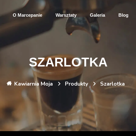
O Marcepanie
Warsztaty
Galeria
Blog
SZARLOTKA
Kawiarnia Moja
Produkty
Szarlotka