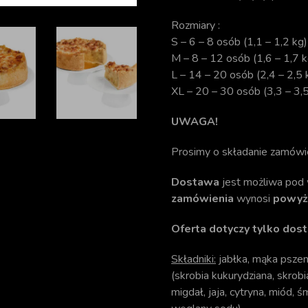
Rozmiary :
S – 6 – 8 osób (1,1 – 1,2 kg)
M – 8 – 12 osób (1,6 – 1,7 k
L – 14 – 20 osób (2,4 – 2,5 
XL – 20 – 30 osób (3,3 – 3,5
UWAGA!
Prosimy o składanie zamówi
Dostawa
jest możliwa pod 
zamówienia
wynosi
powyże
Oferta dotyczy tylko dost
Składniki:
jabłka, mąka pszenn
(skrobia kukurydziana, skrobi
migdał, jaja, cytryna, miód, ś