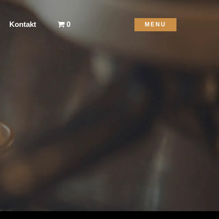
Kontakt
0
MENU