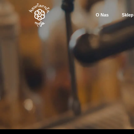
O Nas
Sklep