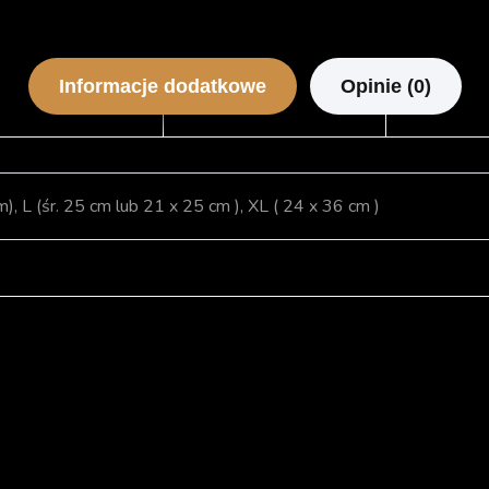
Informacje dodatkowe
Opinie (0)
m), L (śr. 25 cm lub 21 x 25 cm ), XL ( 24 x 36 cm )