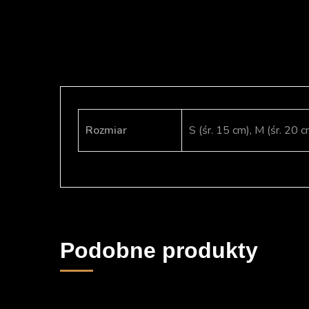
Rozmiar
S (śr. 15 cm), M (śr. 20 c
Podobne produkty