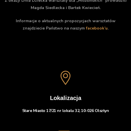
Z okazji Dnia Dziecka warsztaty dla „Milusińskich” prowadzili
Magda Siedlecka i Bartek Kwiecień.
Informacje o aktualnych propozycjach warsztatów
znajdziecie Państwo na naszym
facebook’u
.
Lokalizacja
Stare Miasto 17/21 nr lokalu 32, 10-026 Olsztyn