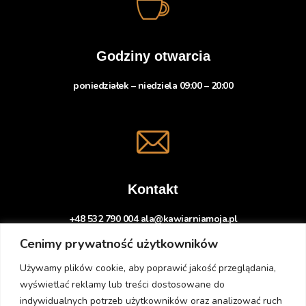
Godziny otwarcia
poniedziałek – niedziela 09:00 – 20:00
Kontakt
+48 532 790 004 ala@kawiarniamoja.pl
Cenimy prywatność użytkowników
Używamy plików cookie, aby poprawić jakość przeglądania,
wyświetlać reklamy lub treści dostosowane do
indywidualnych potrzeb użytkowników oraz analizować ruch