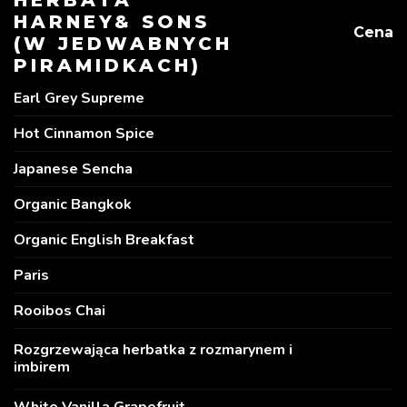
HERBATA
HARNEY& SONS
Cena
(W JEDWABNYCH
PIRAMIDKACH)
Earl Grey Supreme
Hot Cinnamon Spice
Japanese Sencha
Organic Bangkok
Organic English Breakfast
Paris
Rooibos Chai
Rozgrzewająca herbatka z rozmarynem i
imbirem
White Vanilla Grapefruit