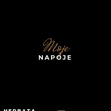
Moje
NAPOJE