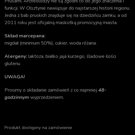
Prusami. Archeolodzy nie są zgodni co do jego znaczenia i
funkcji. W Olsztynie nawiązuje do najstarszej historii regionu.
Jedna z bab pruskich znajduje się na dziedzińcu zamku, a od
2011 roku jest oficjalną maskotką promocyjną miasta.
Skład marcepana:
migdał (minimum 50%), cukier, woda różana.
Alergeny:
laktoza, białko jaja kurzego, śladowe ilości
glutenu
UWAGA!
Prosimy o składanie zamówień z co najmniej
48-
godzinnym
wyprzedzeniem.
Produkt dostępny na zamówienie