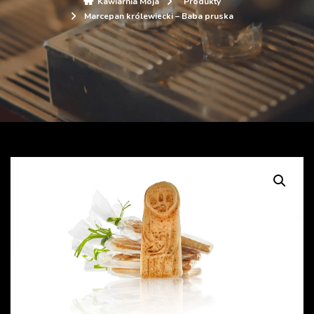
Kawiarnia Moja
Produkty
Marcepan królewiecki – Baba pruska