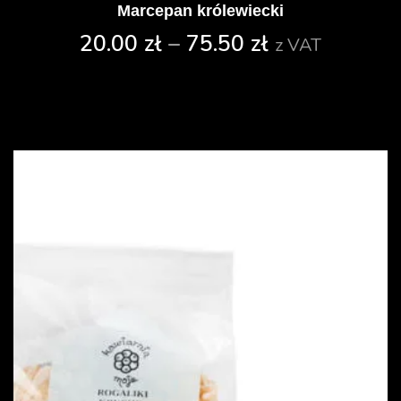
Marcepan królewiecki
20.00
zł
–
75.50
zł
z VAT