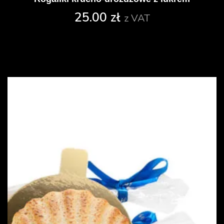
25.00
zł
z VAT