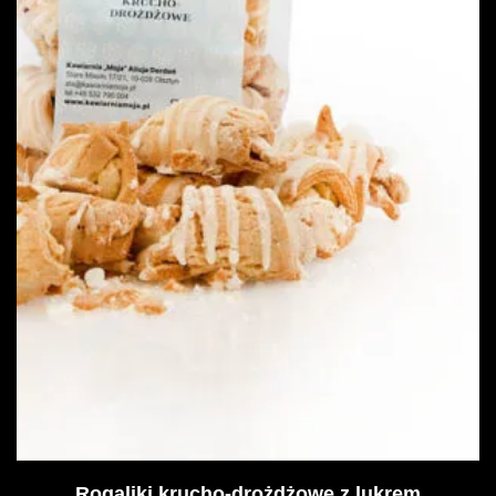
Rogaliki krucho-drożdżowe z lukrem