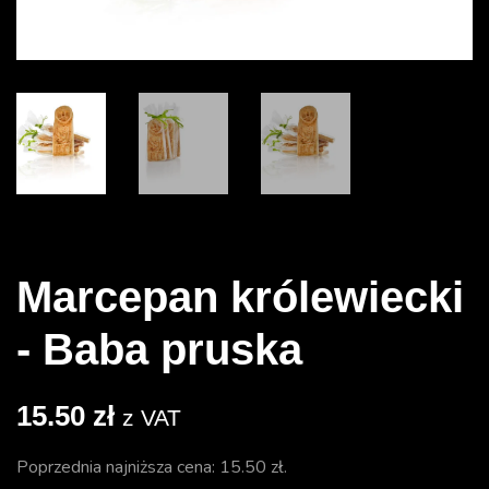
Marcepan królewiecki
- Baba pruska
15.50
zł
z VAT
Poprzednia najniższa cena:
15.50
zł
.