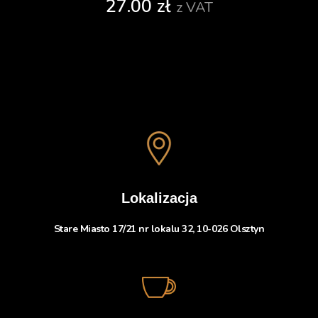
27.00
zł
z VAT
Lokalizacja
Stare Miasto 17/21 nr lokalu 32, 10-026 Olsztyn