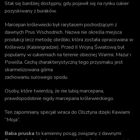
Stał się bardziej dostępny, gdy pojawił się na rynku cukier
pozyskiwany z buraków.
Marcepan królewiecki był rarytasem pochodzącym z
dawnych Prus Wschodnich. Nazwa nie określa miejsca
produkcji lecz metodę obróbki, która została opracowana w
Królewcu (Kaliningradzie). Przed II Wojną Światową był
popularny w cukierniach na terenie obecnej Warmii, Mazur i
Powiśla. Cechą charakterystyczną tego przysmaku jest
skarmelizowana górna
zachowaniu surowego spodu.
Osoby, które twierdzą, że nie lubią marcepana,
prawdopodobnie nigdy marcepana królewieckiego.
Ten zapomniany specjał wraca do Olsztyna dzięki Kawiarni
“Moja”.
Baba pruska
to kamienny posąg związany z dawnymi