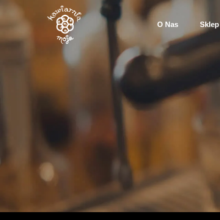
O Nas
Sklep