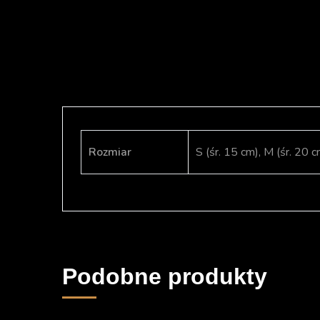
Rozmiar
S (śr. 15 cm), M (śr. 20 c
Podobne produkty