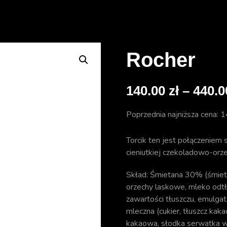
Rocher
140.00
zł
–
440.
Poprzednia najniższa cena:
1
Torcik ten jest połączeniem
cieniutkiej czekoladowo-orz
Skład: Śmietana 30% (śmieta
orzechy laskowe, mleko odtł
zawartości tłuszczu, emulgator
mleczna (cukier, tłuszcz ka
kakaowa, słodka serwatka w 