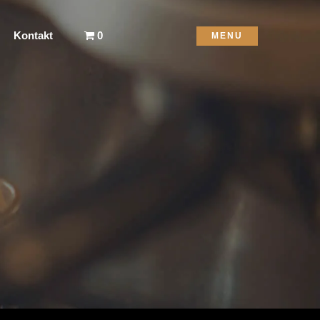
Kontakt
0
MENU