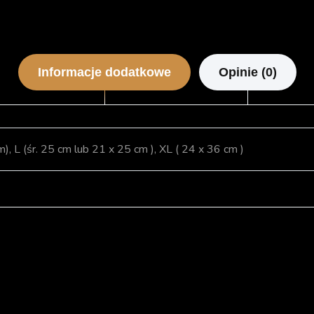
Informacje dodatkowe
Opinie (0)
m), L (śr. 25 cm lub 21 x 25 cm ), XL ( 24 x 36 cm )