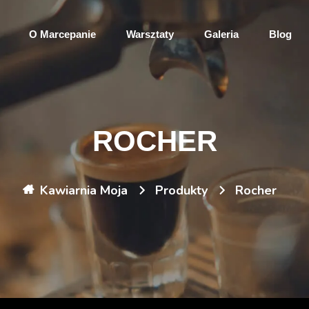
O Marcepanie
Warsztaty
Galeria
Blog
ROCHER
Kawiarnia Moja
Produkty
Rocher