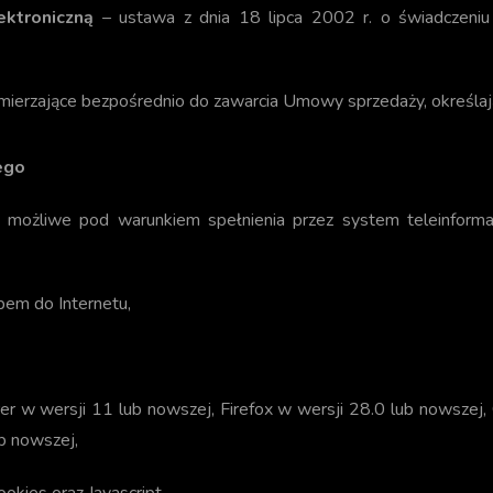
ektroniczną
– ustawa z dnia 18 lipca 2002 r. o świadczeniu 
zmierzające bezpośrednio do zawarcia Umowy sprzedaży, określają
ego
 możliwe pod warunkiem spełnienia przez system teleinformaty
pem do Internetu,
rer w wersji 11 lub nowszej, Firefox w wersji 28.0 lub nowszej
ub nowszej,