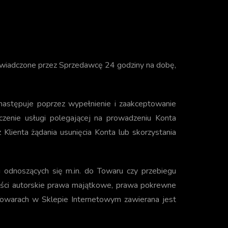
świadczone przez Sprzedawcę 24 godziny na dobę,
następuje poprzez wypełnienie i zaakceptowanie
zenie usługi polegającej na prowadzeniu Konta
 Klienta żądania usunięcia Konta lub skorzystania
 odnoszących się m.in. do Towaru czy przebiegu
lności autorskie prawa majątkowe, prawa pokrewne
Towarach w Sklepie Internetowym zawierana jest