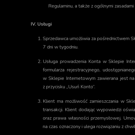
Regulaminu, a także z ogólnymi zasadami k
IV. Usługi
Sprzedawca umożliwia za pośrednictwem Skl
7 dni w tygodniu.
Usługa prowadzenia Konta w Sklepie Inter
formularza rejestracyjnego, udostępnian
w Sklepie Internetowym zawierana jest na c
z przycisku „Usuń Konto”.
Klient ma możliwość zamieszczania w Skle
transakcji. Klient dodając wypowiedzi ośw
oraz prawa własności przemysłowej. Umowa
na czas oznaczony i ulega rozwiązaniu z chwil