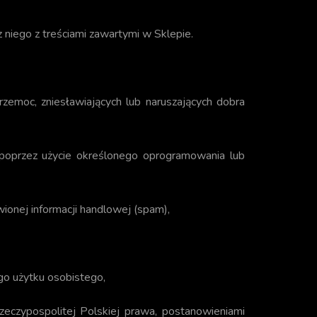
 niego z treściami zawartymi w Sklepie.
przemoc, zniesławiających lub naruszających dobra
 poprzez użycie określonego oprogramowania lub
ionej informacji handlowej (spam),
go użytku osobistego,
eczypospolitej Polskiej prawa, postanowieniami