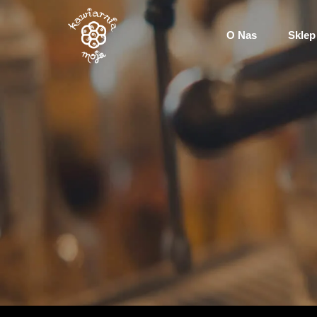
O Nas
Sklep