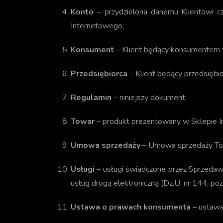
Konto
– przydzielona danemu Klientowi c
Internetowego;
Konsument
– Klient będący konsumentem w
Przedsiębiorca
– Klient będący przedsiębi
Regulamin
– niniejszy dokument;
Towar
– produkt prezentowany w Sklepie I
Umowa sprzedaży
– Umowa sprzedaży Tow
Usługi
– usługi świadczone przez Sprzedawc
usług drogą elektroniczną (Dz.U. nr 144, poz
Ustawa o prawach konsumenta
– ustawa