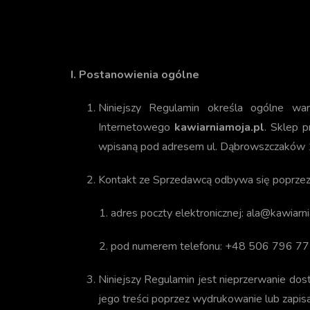
I. Postanowienia ogólne
Niniejszy Regulamin określa ogólne wa
Internetowego
kawiarniamoja.pl
. Sklep 
wpisaną pod adresem ul. Dąbrowszczaków
Kontakt ze Sprzedawcą odbywa się poprzez
adres poczty elektronicznej: ala@kawiarni
pod numerem telefonu: +48 506 796 77
Niniejszy Regulamin jest nieprzerwanie dos
jego treści poprzez wydrukowanie lub zapisa