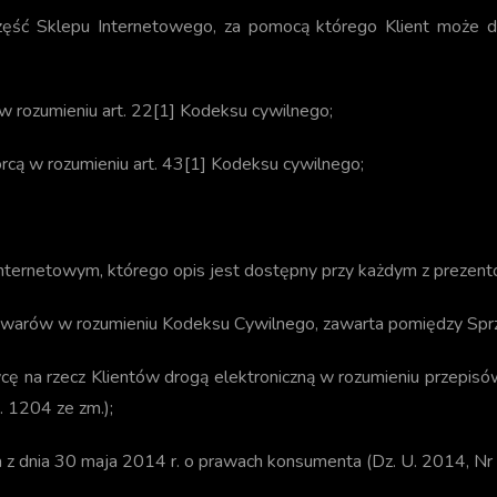
zęść Sklepu Internetowego, za pomocą którego Klient może 
 rozumieniu art. 22[1] Kodeksu cywilnego;
orcą w rozumieniu art. 43[1] Kodeksu cywilnego;
nternetowym, którego opis jest dostępny przy każdym z prezen
arów w rozumieniu Kodeksu Cywilnego, zawarta pomiędzy Sprz
ę na rzecz Klientów drogą elektroniczną w rozumieniu przepisó
. 1204 ze zm.);
 z dnia 30 maja 2014 r. o prawach konsumenta (Dz. U. 2014, Nr