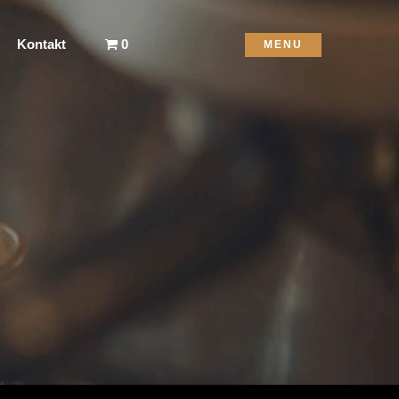
Kontakt
0
MENU