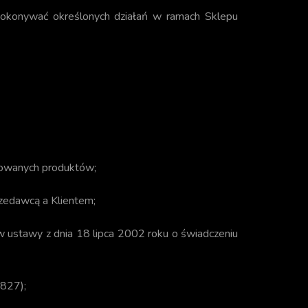
dokonywać określonych działań w ramach Sklepu
towanych produktów;
edawcą a Klientem;
w ustawy z dnia 18 lipca 2002 roku o świadczeniu
 827);