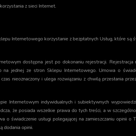
orzystania z sieci Internet.
epu Internetowego korzystanie z bezpłatnych Usług, które są 
netowym dostępna jest po dokonaniu rejestracji. Rejestracja 
ego na jednej ze stron Sklepu Internetowego. Umowa o świadc
zas nieoznaczony i ulega rozwiązaniu z chwilą przesłania przez
pie Internetowym indywidualnych i subiektywnych wypowiedzi
iadcza, że posiada wszelkie prawa do tych treści, a w szczegó
 o świadczenie usługi polegającej na zamieszczaniu opinii o 
ą dodania opinii.