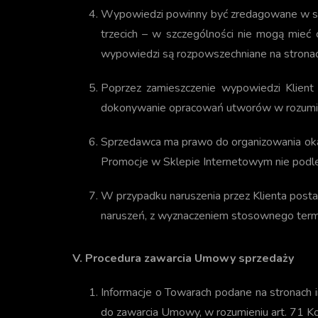
Wypowiedzi powinny być zredagowane w spo
trzecich – w szczególności nie mogą mieć c
wypowiedzi są rozpowszechniane na strona
Poprzez zamieszczenie wypowiedzi Klient 
dokonywanie opracowań utworów w rozumien
Sprzedawca ma prawo do organizowania okaz
Promocje w Sklepie Internetowym nie podlega
W przypadku naruszenia przez Klienta post
naruszeń, z wyznaczeniem stosownego ter
V. Procedura zawarcia Umowy sprzedaży
Informacje o Towarach podane na stronach i
do zawarcia Umowy, w rozumieniu art. 71 K