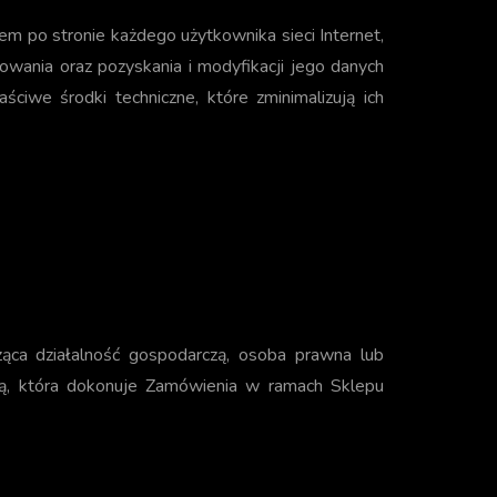
em po stronie każdego użytkownika sieci Internet,
ania oraz pozyskania i modyfikacji jego danych
iwe środki techniczne, które zminimalizują ich
ąca działalność gospodarczą, osoba prawna lub
wną, która dokonuje Zamówienia w ramach Sklepu