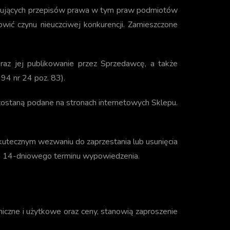
ązujących przepisów prawa w tym praw podmiotów
owić czynu nieuczciwej konkurencji. Zamieszczone
raz jej publikowanie przez Sprzedawcę, a także
94 nr 24 poz. 83).
ostaną podane na stronach internetowych Sklepu.
utecznym wezwaniu do zaprzestania lub usunięcia
m 14-dniowego terminu wypowiedzenia.
niczne i użytkowe oraz ceny, stanowią zaproszenie