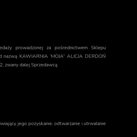
rzedaży prowadzonej za pośrednictwem Sklepu
zą pod nazwą KAWIARNIA ‘MOJA” ALICJA DERDOŃ
 zwany dalej Sprzedawcą.
wiający jego pozyskanie, odtwarzanie i utrwalanie