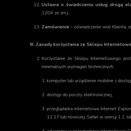
Ustawa o świadczeniu usług drogą el
1204 ze zm.);
Zamówienie
– oświadczenie woli Klienta, 
III. Zasady korzystania ze Sklepu Internetow
Korzystanie ze Sklepu Internetowego jest
minimalnych wymagań technicznych:
komputer lub urządzenie mobilne z dostę
dostęp do poczty elektronicznej,
przeglądarka internetowa Internet Explo
12.17 lub nowszej, Safari w wersji 1.1. l