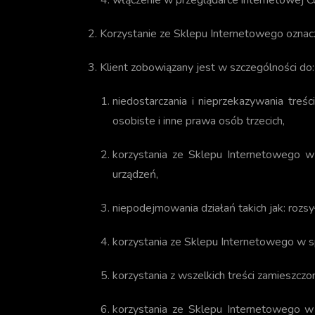
włączenie w przeglądarce internetowej Co
Korzystanie ze Sklepu Internetowego oznacza
Klient zobowiązany jest w szczególności do:
niedostarczania i nieprzekazywania treśc
osobiste i inne prawa osób trzecich,
korzystania ze Sklepu Internetowego w
urządzeń,
niepodejmowania działań takich jak: rozs
korzystania ze Sklepu Internetowego w sp
korzystania z wszelkich treści zamieszc
korzystania ze Sklepu Internetowego w