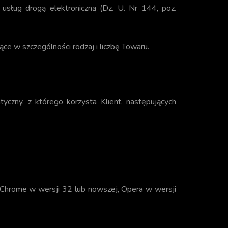
usług drogą elektroniczną (Dz. U. Nr 144, poz.
ce w szczególności rodzaj i liczbę Towaru.
czny, z którego korzysta Klient, następujących
, Chrome w wersji 32 lub nowszej, Opera w wersji