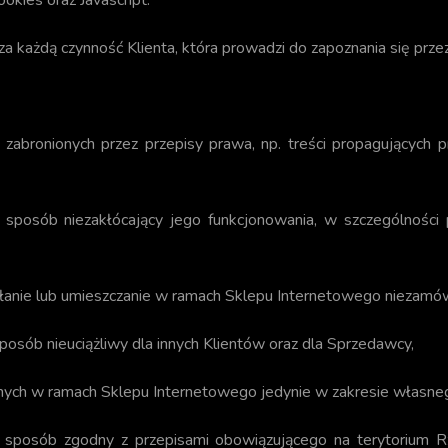
okies oraz Javascript.
 każdą czynność Klienta, która prowadzi do zapoznania się przez
i zabronionych przez przepisy prawa, np. treści propagujących 
 sposób niezakłócający jego funkcjonowania, w szczególności
yłanie lub umieszczanie w ramach Sklepu Internetowego niezamów
osób nieuciążliwy dla innych Klientów oraz dla Sprzedawcy,
zonych w ramach Sklepu Internetowego jedynie w zakresie własne
 sposób zgodny z przepisami obowiązującego na terytorium Rz