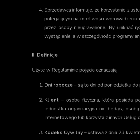
Sprzedawca informuje, że korzystanie z usł
polegającym na możliwości wprowadzenia d
przez osoby nieuprawnione. By uniknąć ry
wystąpienie, a w szczególności programy ant
II. Definicje
Użyte w Regulaminie pojęcia oznaczają:
Dni robocze
– są to dni od poniedziałku d
Klient
– osoba fizyczna, która posiada p
jednostka organizacyjna nie będącą osobą
Internetowego lub korzysta z innych Usług
Kodeks Cywilny
– ustawa z dnia 23 kwietni